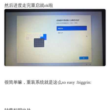
然后进度走完重启就ok啦
很简单嘛，重装系统就是这么so easy :biggrin: