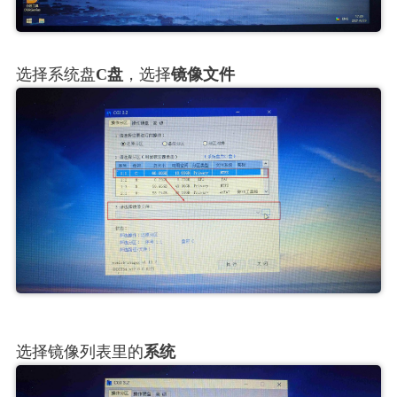
选择系统盘
C盘
，选择
镜像文件
选择镜像列表里的
系统