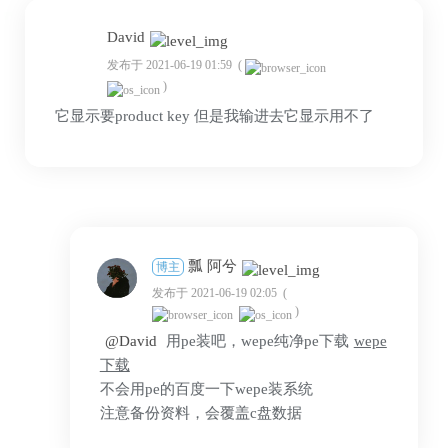
David
发布于 2021-06-19 01:59
(
)
它显示要product key 但是我输进去它显示用不了
瓢 阿兮
博主
发布于 2021-06-19 02:05
(
)
@David
用pe装吧，wepe纯净pe下载
wepe
下载
不会用pe的百度一下wepe装系统
注意备份资料，会覆盖c盘数据