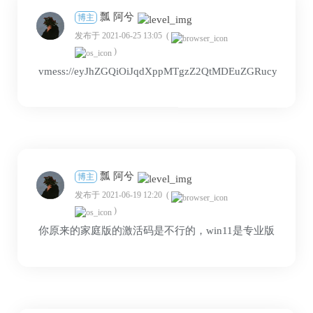
瓢 阿兮
博主
发布于 2021-06-25 13:05
(
)
vmess://eyJhZGQiOiJqdXppMTgzZ2QtMDEuZGRucy1vbmx5L
瓢 阿兮
博主
发布于 2021-06-19 12:20
(
)
你原来的家庭版的激活码是不行的，win11是专业版