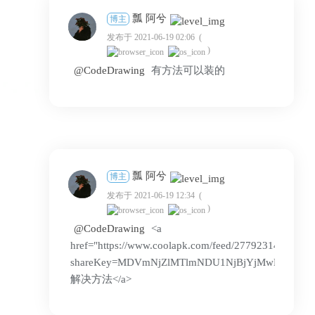
瓢 阿兮
博主
发布于 2021-06-19 02:06
(
)
@CodeDrawing
有方法可以装的
瓢 阿兮
博主
发布于 2021-06-19 12:34
(
)
@CodeDrawing
<a
href="https://www.coolapk.com/feed/27792314?
shareKey=MDVmNjZlMTlmNDU1NjBjYjMwN2E~&share
解决方法</a>