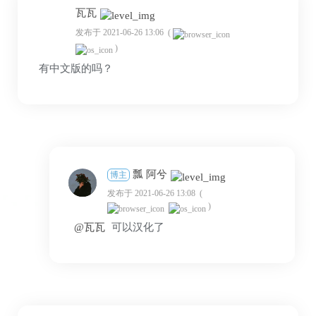
瓦瓦
发布于 2021-06-26 13:06
(
)
有中文版的吗？
瓢 阿兮
博主
发布于 2021-06-26 13:08
(
)
@瓦瓦
可以汉化了