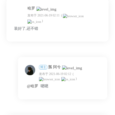
哈罗
发布于 2021-06-19 02:11
(
)
装好了,还不错
瓢 阿兮
博主
发布于 2021-06-19 02:12
(
)
@哈罗
嗯嗯