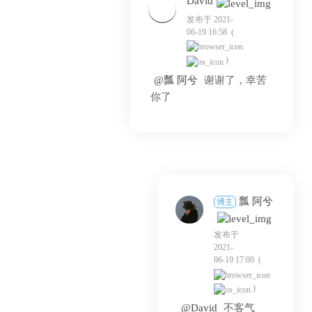
David
发布于 2021-
06-19 16:58
(
)
@瓢 阿兮
谢谢了，幸苦
你了
瓢 阿兮
博主
发布于
2021-
06-19 17:00
(
)
@David
不客气