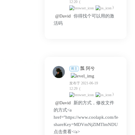
12:20
(
)
@David
你得找个可以用的激
活码
瓢 阿兮
博主
发布于 2021-06-19
12:29
(
)
@David
新的方式，修改文件
的方式<a
href="https://www.coolapk.com/feed/2779
shareKey=MDVmNjZlMTlmNDU1NjBjYjMw
点击查看</a>