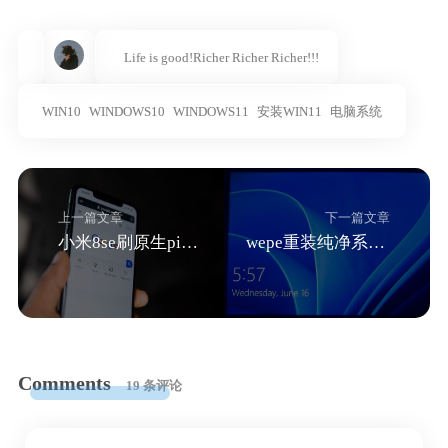
Life is good!Richer Richer Richer!!!
WIN10
WINDOWS10
WINDOWS11
安装WIN11
电脑系统
上一篇文章
下一篇文章
小米8se刷原生pixel experience全过程，刷twrp,magisk,lsposed
wepe重装纯净系统，强装win11详细教程
Comments
19 条评论