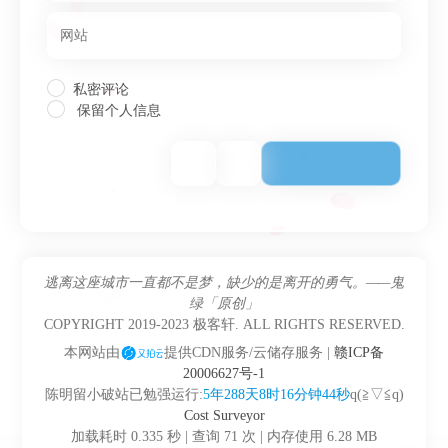
私密评论
保留个人信息
逃离这座城市一直都不是梦，缺少的是离开的勇气。——鬼
绿「原创」
COPYRIGHT 2019-2023 极客轩. ALL RIGHTS RESERVED.
本网站由
提供CDN服务/云储存服务 |
赣ICP备
20006627号-1
陈明留小破站已勉强运行:
5年288天8时16分钟44秒
q(≧▽≦q)
Cost Surveyor
加载耗时 0.335 秒 | 查询 71 次 | 内存使用 6.28 MB