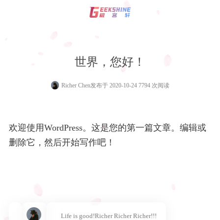
世界，您好！
登录
注册
影视资讯
发布于 2020-10-24 7794 次阅读
Richer Chen
技术
欢迎使用WordPress。这是您的第一篇文章。编辑或
玩机教程
编程
删除它，然后开始写作吧！
C语言
资源
服务器
专题
Html+Css
WordPress
Life is good!Richer Richer Richer!!!