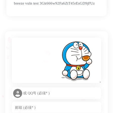
breeze vuln test 3Gk666w92Fa6ZtT45rEsGD9jFUz