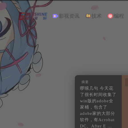
影视资讯
技术
编程
摘要
啰嗦几句 今天花
了很长时间收集了
win版的adobe全
家桶，包含了
adobe家的大部分
软件，有Acrobat
DC、After E …